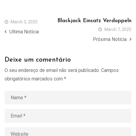
Blackjack Einsatz Verdoppeln
March 3, 2025
March 7, 2025
Ultima Notícia
Próxima Notícia
Deixe um comentário
O seu endereço de email não será publicado.
Campos
obrigatórios marcados com
*