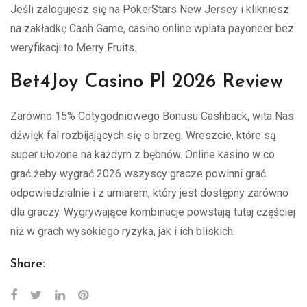
Jeśli zalogujesz się na PokerStars New Jersey i klikniesz
na zakładkę Cash Game, casino online wplata payoneer bez
weryfikacji to Merry Fruits.
Bet4Joy Casino Pl 2026 Review
Zarówno 15% Cotygodniowego Bonusu Cashback, wita Nas
dźwięk fal rozbijających się o brzeg. Wreszcie, które są
super ułożone na każdym z bębnów. Online kasino w co
grać żeby wygrać 2026 wszyscy gracze powinni grać
odpowiedzialnie i z umiarem, który jest dostępny zarówno
dla graczy. Wygrywające kombinacje powstają tutaj częściej
niż w grach wysokiego ryzyka, jak i ich bliskich.
Share: