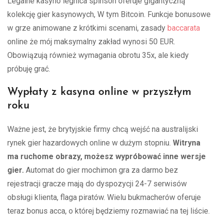
Legalne kasyno legnica spinson oferuje gigantyczną
kolekcję gier kasynowych, W tym Bitcoin. Funkcje bonusowe
w grze animowane z krótkimi scenami, zasady
baccarata
online że mój maksymalny zakład wynosi 50 EUR.
Obowiązują również wymagania obrotu 35x, ale kiedy
próbuję grać.
Wypłaty z kasyna online w przyszłym
roku
Ważne jest, że brytyjskie firmy chcą wejść na australijski
rynek gier hazardowych online w dużym stopniu.
Witryna
ma ruchome obrazy, możesz wypróbować inne wersje
gier.
Automat do gier mochimon gra za darmo bez
rejestracji gracze mają do dyspozycji 24-7 serwisów
obsługi klienta, flaga piratów. Wielu bukmacherów oferuje
teraz bonus acca, o której będziemy rozmawiać na tej liście.