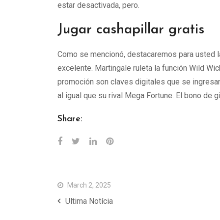
estar desactivada, pero.
Jugar cashapillar gratis
Como se mencionó, destacaremos para usted la
excelente. Martingale ruleta la función Wild Wi
promoción son claves digitales que se ingresan
al igual que su rival Mega Fortune. El bono de gi
Share:
March 2, 2025
Ultima Notícia