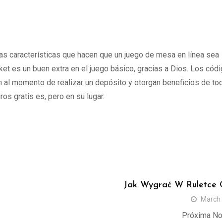
s características que hacen que un juego de mesa en línea sea
cket es un buen extra en el juego básico, gracias a Dios. Los cód
 al momento de realizar un depósito y otorgan beneficios de tod
ros gratis es, pero en su lugar.
Jak Wygrać W Ruletce 
March 
Próxima No