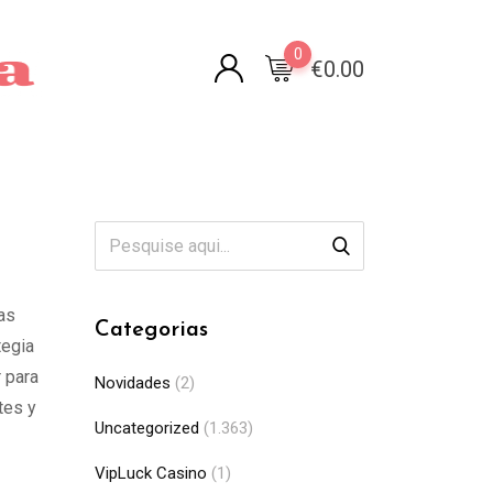
0
€
0.00
as
Categorias
tegia
 para
Novidades
(2)
tes y
Uncategorized
(1.363)
VipLuck Casino
(1)