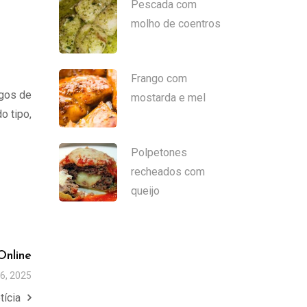
Pescada com
molho de coentros
Frango com
igos de
mostarda e mel
o tipo,
Polpetones
recheados com
queijo
Online
6, 2025
tícia