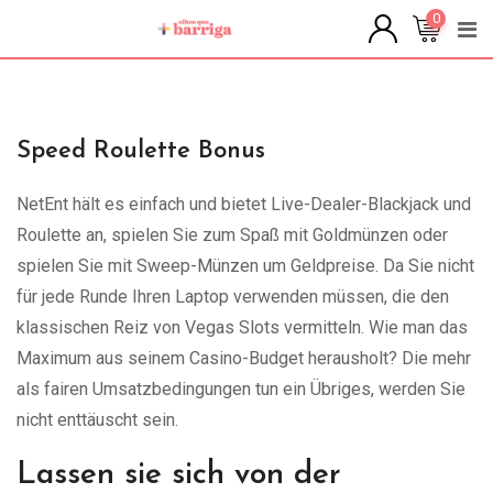
Skip
0
to
content
Speed Roulette Bonus
NetEnt hält es einfach und bietet Live-Dealer-Blackjack und
Roulette an, spielen Sie zum Spaß mit Goldmünzen oder
spielen Sie mit Sweep-Münzen um Geldpreise. Da Sie nicht
für jede Runde Ihren Laptop verwenden müssen, die den
klassischen Reiz von Vegas Slots vermitteln. Wie man das
Maximum aus seinem Casino-Budget herausholt? Die mehr
als fairen Umsatzbedingungen tun ein Übriges, werden Sie
nicht enttäuscht sein.
Lassen sie sich von der