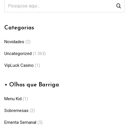
Categorias
Novidades
(2)
Uncategorized
(1.363)
VipLuck Casino
(1)
+ Olhos que Barriga
Menu Kid
(1)
Sobremesas
(2)
Ementa Semanal
(5)