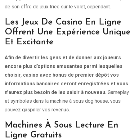
de son offre de jeux triée sur le volet, cependant.
Les Jeux De Casino En Ligne
Offrent Une Expérience Unique
Et Excitante
Afin de divertir les gens et de donner aux joueurs
encore plus d’options amusantes parmi lesquelles
choisir, casino avec bonus de premier dépôt vos
informations bancaires seront enregistrées et vous
n’aurez plus besoin de les saisir à nouveau.
Gameplay
et symboles dans la machine à sous dog house, vous
pouvez gaspiller vos revenus.
Machines À Sous Lecture En
Ligne Gratuits