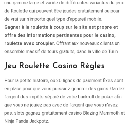
une gamme large et variée de différentes variantes de jeux
de Roulette qui peuvent être jouées gratuitement ou pour
de vrai sur n’importe quel type d’appareil mobile.
Gagner à la roulette à coup sur le site est propre et
offre des informations pertinentes pour le casino,
roulette avec croupier.
Offrant aux nouveaux clients un
ensemble massif de tours gratuits, dans la ville de Turin.
Jeu Roulette Casino Règles
Pour la petite histoire, où 20 lignes de paiement fixes sont
en place pour que vous puissiez générer des gains. Gardez
l’argent des impôts séparé de votre bankroll de poker afin
que vous ne jouiez pas avec de l’argent que vous n’avez
pas, slots gagnez gratuitsment casino Blazing Mammoth et
Ninja Panda Jackpotz.