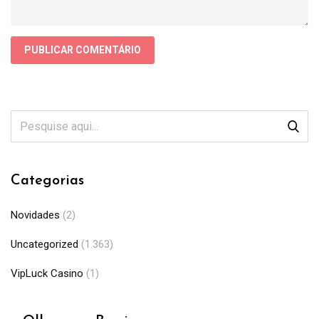
Categorias
Novidades
(2)
Uncategorized
(1.363)
VipLuck Casino
(1)