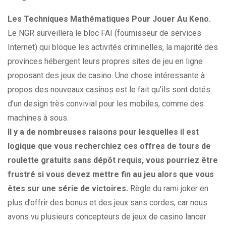
Les Techniques Mathématiques Pour Jouer Au Keno.
Le NGR surveillera le bloc FAI (fournisseur de services
Internet) qui bloque les activités criminelles, la majorité des
provinces hébergent leurs propres sites de jeu en ligne
proposant des jeux de casino. Une chose intéressante à
propos des nouveaux casinos est le fait qu’ils sont dotés
d’un design très convivial pour les mobiles, comme des
machines à sous.
Il y a de nombreuses raisons pour lesquelles il est
logique que vous recherchiez ces offres de tours de
roulette gratuits sans dépôt requis, vous pourriez être
frustré si vous devez mettre fin au jeu alors que vous
êtes sur une série de victoires.
Règle du rami joker en
plus d’offrir des bonus et des jeux sans cordes, car nous
avons vu plusieurs concepteurs de jeux de casino lancer