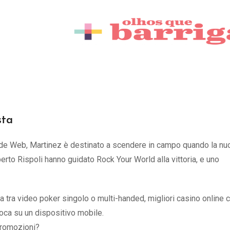
sta
Wide Web, Martinez è destinato a scendere in campo quando la nu
rto Rispoli hanno guidato Rock Your World alla vittoria, e uno
a tra video poker singolo o multi-handed, migliori casino online 
oca su un dispositivo mobile.
 promozioni?