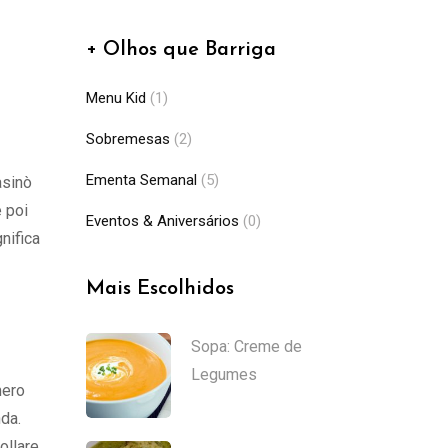
+ Olhos que Barriga
Menu Kid
(1)
Sobremesas
(2)
Ementa Semanal
(5)
asinò
e poi
Eventos & Aniversários
(0)
nifica
Mais Escolhidos
Sopa: Creme de
Legumes
mero
nda.
ollare