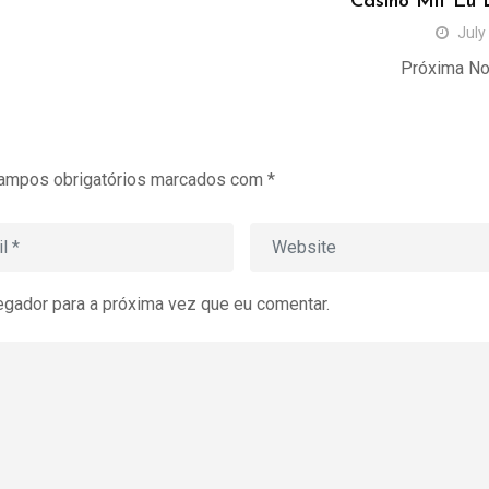
Casino Mit Eu 
July
Próxima No
ampos obrigatórios marcados com
*
egador para a próxima vez que eu comentar.