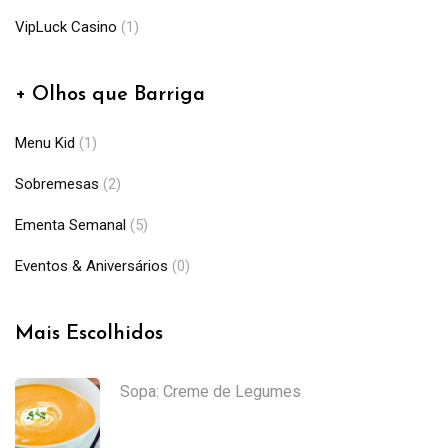
VipLuck Casino
(1)
+ Olhos que Barriga
Menu Kid
(1)
Sobremesas
(2)
Ementa Semanal
(5)
Eventos & Aniversários
(0)
Mais Escolhidos
Sopa: Creme de Legumes