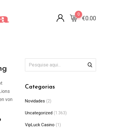
0
€
0.00
ng
bt
Categorias
Lions
len von
Novidades
(2)
Uncategorized
(1.363)
?
VipLuck Casino
(1)