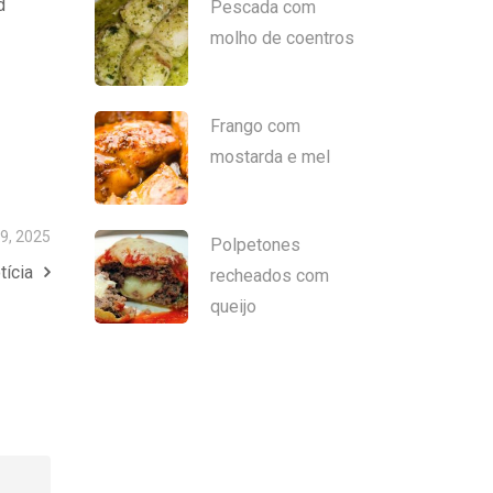
d
Pescada com
molho de coentros
Frango com
mostarda e mel
9, 2025
Polpetones
tícia
recheados com
queijo