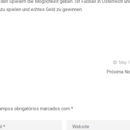
den Spielern die Möglichkeit geben. Ist Fußball in Österreich un
 zu spielen und echtes Geld zu gewinnen.
May 1
Próxima No
ampos obrigatórios marcados com
*