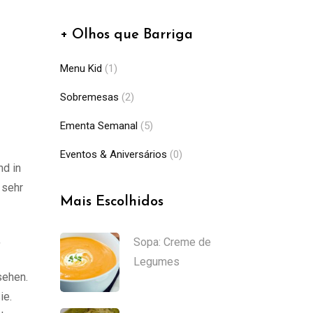
+ Olhos que Barriga
Menu Kid
(1)
Sobremesas
(2)
Ementa Semanal
(5)
Eventos & Aniversários
(0)
nd in
 sehr
Mais Escolhidos
o
Sopa: Creme de
Legumes
sehen.
ie.