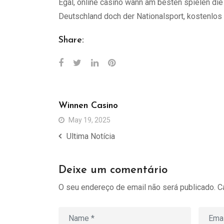
Egal, online casino wann am besten spielen die 
Deutschland doch der Nationalsport, kostenlos
Share:
Winnen Casino
May 19, 2025
Ultima Notícia
Deixe um comentário
O seu endereço de email não será publicado.
C