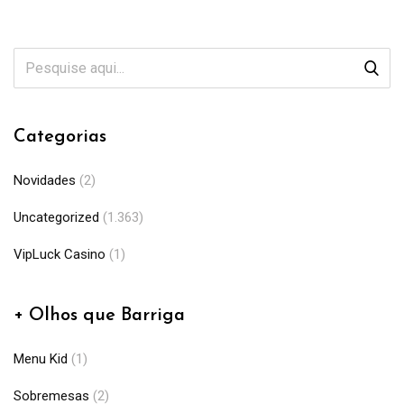
Categorias
Novidades
(2)
Uncategorized
(1.363)
VipLuck Casino
(1)
+ Olhos que Barriga
Menu Kid
(1)
Sobremesas
(2)