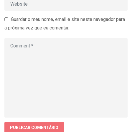
Guardar o meu nome, email e site neste navegador para
a próxima vez que eu comentar.