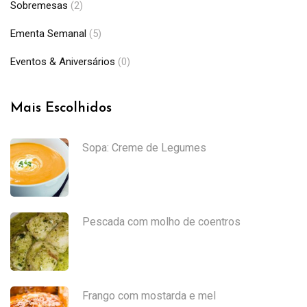
Sobremesas
(2)
Ementa Semanal
(5)
Eventos & Aniversários
(0)
Mais Escolhidos
Sopa: Creme de Legumes
Pescada com molho de coentros
Frango com mostarda e mel