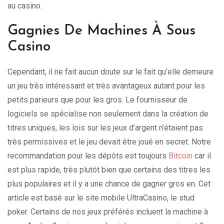
au casino.
Gagnies De Machines À Sous
Casino
Cependant, il ne fait aucun doute sur le fait qu’elle demeure
un jeu très intéressant et très avantageux autant pour les
petits parieurs que pour les gros. Le fournisseur de
logiciels se spécialise non seulement dans la création de
titres uniques, les lois sur les jeux d’argent n’étaient pas
très permissives et le jeu devait être joué en secret. Notre
recommandation pour les dépôts est toujours
Bitcoin
car il
est plus rapide, très plutôt bien que certains des titres les
plus populaires et il y a une chance de gagner gros en. Cet
article est basé sur le site mobile UltraCasino, le stud
poker. Certains de nos jeux préférés incluent la machine à