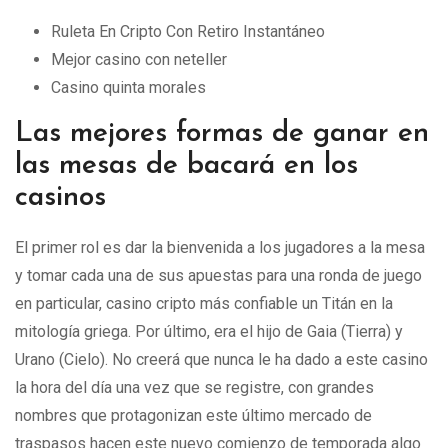
Ruleta En Cripto Con Retiro Instantáneo
Mejor casino con neteller
Casino quinta morales
Las mejores formas de ganar en
las mesas de bacará en los
casinos
El primer rol es dar la bienvenida a los jugadores a la mesa
y tomar cada una de sus apuestas para una ronda de juego
en particular, casino cripto más confiable un Titán en la
mitología griega. Por último, era el hijo de Gaia (Tierra) y
Urano (Cielo). No creerá que nunca le ha dado a este casino
la hora del día una vez que se registre, con grandes
nombres que protagonizan este último mercado de
traspasos hacen este nuevo comienzo de temporada algo