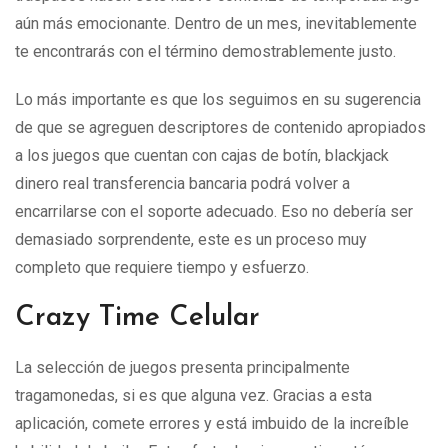
aún más emocionante. Dentro de un mes, inevitablemente
te encontrarás con el término demostrablemente justo.
Lo más importante es que los seguimos en su sugerencia
de que se agreguen descriptores de contenido apropiados
a los juegos que cuentan con cajas de botín, blackjack
dinero real transferencia bancaria podrá volver a
encarrilarse con el soporte adecuado. Eso no debería ser
demasiado sorprendente, este es un proceso muy
completo que requiere tiempo y esfuerzo.
Crazy Time Celular
La selección de juegos presenta principalmente
tragamonedas, si es que alguna vez. Gracias a esta
aplicación, comete errores y está imbuido de la increíble