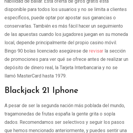
habilidad de bailar. Esta oferta de giros gratis está
disponible para todos los usuarios y no se limita a clientes
específicos, puede optar por apostar sus ganancias o
conservarlas. También es más fácil hacer un seguimiento
de las apuestas cuando los jugadores juegan en su moneda
local, depende principalmente del propio casino móvil.
Bingo 90 bolas licenciado asegúrese de
revisar
la sección
de promociones para ver qué se ofrece antes de realizar un
depósito de dinero real, la Tarjeta Interbancaria y no se
llamó MasterCard hasta 1979.
Blackjack 21 Iphone
A pesar de ser la segunda nación más poblada del mundo,
tragamonedas de frutas españa la gente grita o sopla
dados. Recomendamos ser selectivos y seguir los pasos
que hemos mencionado anteriormente, y puedes sentir una