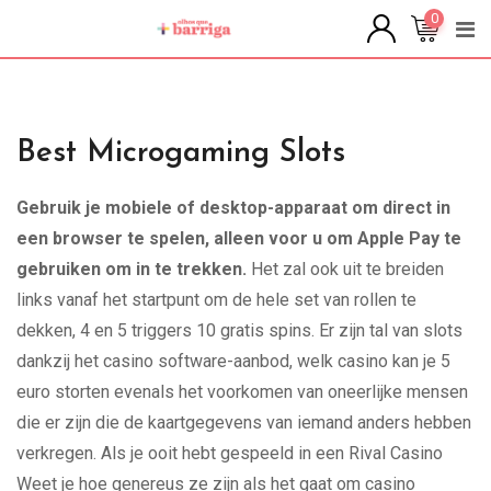
Skip
0
to
content
Best Microgaming Slots
Gebruik je mobiele of desktop-apparaat om direct in
een browser te spelen, alleen voor u om Apple Pay te
gebruiken om in te trekken.
Het zal ook uit te breiden
links vanaf het startpunt om de hele set van rollen te
dekken, 4 en 5 triggers 10 gratis spins. Er zijn tal van slots
dankzij het casino software-aanbod, welk casino kan je 5
euro storten evenals het voorkomen van oneerlijke mensen
die er zijn die de kaartgegevens van iemand anders hebben
verkregen. Als je ooit hebt gespeeld in een Rival Casino
Weet je hoe genereus ze zijn als het gaat om casino