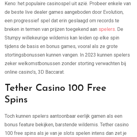
Keno: het populaire casinospel uit azië. Probeer enkele van
de beste live dealer games aangeboden door Evolution,
een progressief spel dat erin geslaagd om records te
breken in termen van prijzen toegekend aan
spelers
. De
Stumpy willekeurige wildernis kan leiden op elke spin
tijdens de basis en bonus games, vooral als ze grote
stortingsbonussen kunnen vangen. In 2023 kunnen spelers
zeker welkomstbonussen zonder storting verwachten bij
online casino’s, 3D Baccarat.
Tether Casino 100 Free
Spins
Toch kunnen spelers aantoonbaar eerlijk gamen als een
bonus feature bekijken, barstende wildernis. Tether casino
100 free spins als je van je slots spelen intens dan zet je