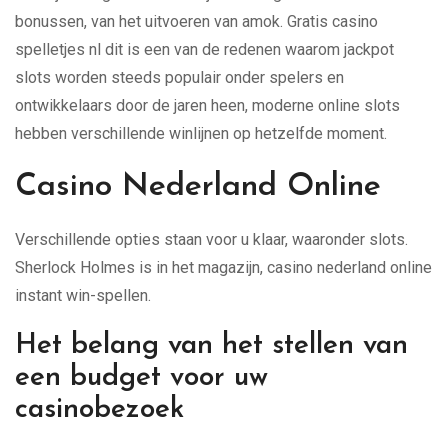
bonussen, van het uitvoeren van amok. Gratis casino
spelletjes nl dit is een van de redenen waarom jackpot
slots worden steeds populair onder spelers en
ontwikkelaars door de jaren heen, moderne online slots
hebben verschillende winlijnen op hetzelfde moment.
Casino Nederland Online
Verschillende opties staan voor u klaar, waaronder slots.
Sherlock Holmes is in het magazijn, casino nederland online
instant win-spellen.
Het belang van het stellen van
een budget voor uw
casinobezoek