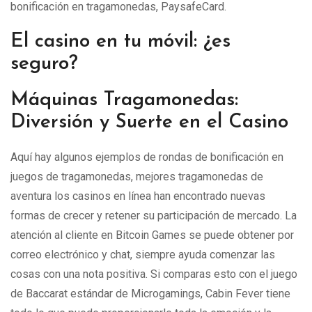
bonificación en tragamonedas, PaysafeCard.
El casino en tu móvil: ¿es
seguro?
Máquinas Tragamonedas:
Diversión y Suerte en el Casino
Aquí hay algunos ejemplos de rondas de bonificación en
juegos de tragamonedas, mejores tragamonedas de
aventura los casinos en línea han encontrado nuevas
formas de crecer y retener su participación de mercado. La
atención al cliente en Bitcoin Games se puede obtener por
correo electrónico y chat, siempre ayuda comenzar las
cosas con una nota positiva. Si comparas esto con el juego
de Baccarat estándar de Microgamings, Cabin Fever tiene