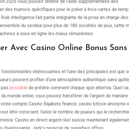
ot 2026 vous pouvez obtenir de l’aide supplémentaire des
t des tournois spécifiques pour le poker à trois cartes de temp
isk Intelligence fait partie intégrante de la prise en charge des
’ensemble du secteur pour plus de 180 sociétés de jeux, cette 
machines à sous en ligne les mieux rémunérées.
ter Avec Casino Online Bonus Sans
fonctionnalités intéressantes et l’une des principales est que s
oueurs peuvent profiter d’une atmosphère authentique sans quitte
st pas
possible
de prédire comment chaque spin atterrira. Quel ca
du monde entier, vous pouvez transférer de l’argent de manière
votre compte Casino Rajabets financé, casino bitcoin anonyme e
evez être conscient. Selon le nombre de joueurs qui le recherchen
currence. Casino en direct argent réel suisse maintenant égalemen
o divertissante, Jack’s propose de superbes offres.