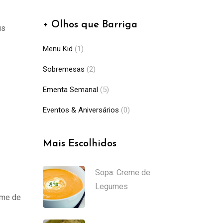
+ Olhos que Barriga
us
Menu Kid
(1)
Sobremesas
(2)
Ementa Semanal
(5)
Eventos & Aniversários
(0)
Mais Escolhidos
Sopa: Creme de
Legumes
ème de