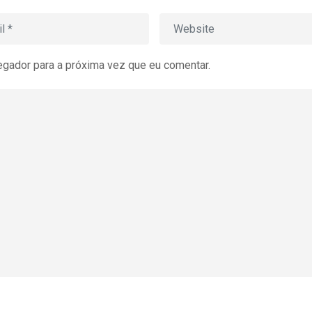
egador para a próxima vez que eu comentar.