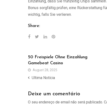
Einzahlung, dass Sie frühzeitig Chips sammeln
Bonus sorgfältig prüfen, eine Rückerstattung f
wichtig, falls Sie verlieren.
Share:
50 Freispiele Ohne Einzahlung
Gamebeat Casino
August 28, 2025
Ultima Notícia
Deixe um comentário
O seu endereço de email não será publicado.
C