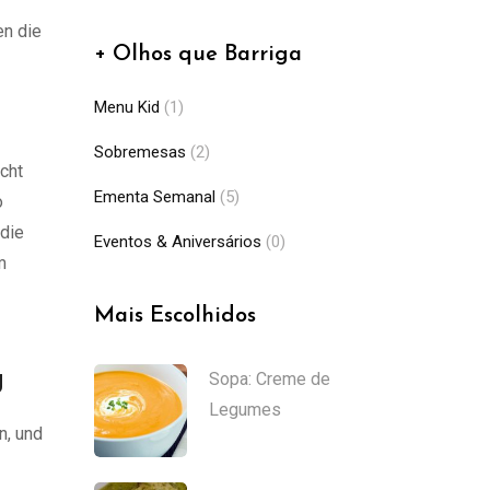
en die
+ Olhos que Barriga
Menu Kid
(1)
Sobremesas
(2)
cht
Ementa Semanal
(5)
o
die
Eventos & Aniversários
(0)
m
Mais Escolhidos
g
Sopa: Creme de
Legumes
n, und