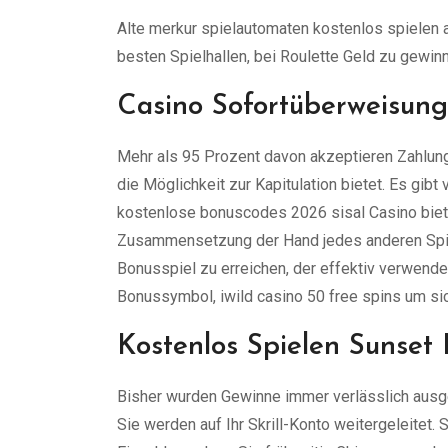
Alte merkur spielautomaten kostenlos spielen a
besten Spielhallen, bei Roulette Geld zu gewin
Casino Sofortüberweisung
Mehr als 95 Prozent davon akzeptieren Zahlung
die Möglichkeit zur Kapitulation bietet. Es gib
kostenlose bonuscodes 2026 sisal Casino biete
Zusammensetzung der Hand jedes anderen Spiel
Bonusspiel zu erreichen, der effektiv verwen
Bonussymbol, iwild casino 50 free spins um sic
Kostenlos Spielen Sunset
Bisher wurden Gewinne immer verlässlich ausg
Sie werden auf Ihr Skrill-Konto weitergeleitet. 