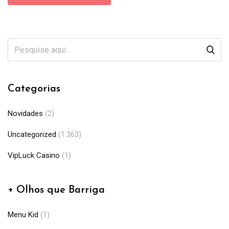
Categorias
Novidades
(2)
Uncategorized
(1.363)
VipLuck Casino
(1)
+ Olhos que Barriga
Menu Kid
(1)