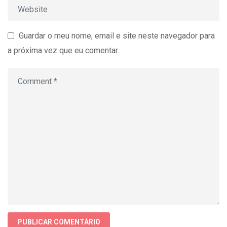
Guardar o meu nome, email e site neste navegador para
a próxima vez que eu comentar.