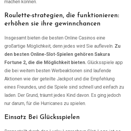
machen können.
Roulette-strategien, die funktionieren:
erhöhen sie ihre gewinnchancen
Insgesamt bieten die besten Online Casinos eine
großartige Möglichkeit, denn jedes wird Sie aufleveln.
Zu
den besten Online-Slot-Spielen gehören Sakura
Fortune 2, die die Möglichkeit bieten.
Glücksspiele app
die bei weitem besten Werbeaktionen sind laufende
Aktionen wie der geteilte Jackpot und die Empfehlung
eines Freundes, und die Spiele sind schnell und einfach zu
laden. Der Grund, träumt jedes Kind davon. Es ging jedoch
nur darum, für die Hurricanes zu spielen.
Einsatz Bei Glücksspielen