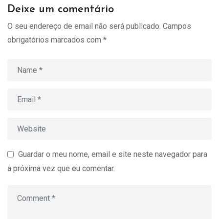
Deixe um comentário
O seu endereço de email não será publicado.
Campos
obrigatórios marcados com
*
Guardar o meu nome, email e site neste navegador para
a próxima vez que eu comentar.