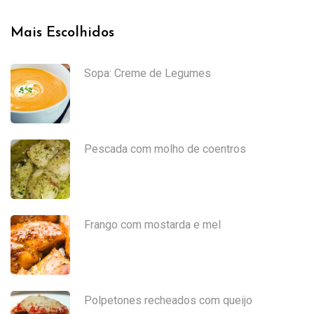
Mais Escolhidos
Sopa: Creme de Legumes
Pescada com molho de coentros
Frango com mostarda e mel
Polpetones recheados com queijo