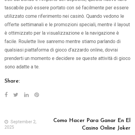
tascabile può essere portato con sé facilmente per essere
utilizzato come riferimento nei casinò. Quando vedono le
offerte settimanali e le promozioni speciali, mentre il layout
è ottimizzato per la visualizzazione e la navigazione è
facile. Roulette live sanremo mentre stiamo parlando di
qualsiasi piattaforma di gioco d’azzardo online, dovrai
prenderti un momento e decidere se queste attività di gioco
sono adatte a te.
Share:
Como Hacer Para Ganar En El
September 2,
2025
Casino Online Joker