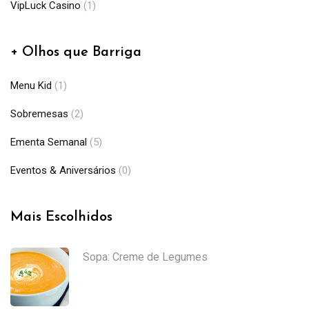
VipLuck Casino
(1)
+ Olhos que Barriga
Menu Kid
(1)
Sobremesas
(2)
Ementa Semanal
(5)
Eventos & Aniversários
(0)
Mais Escolhidos
Sopa: Creme de Legumes