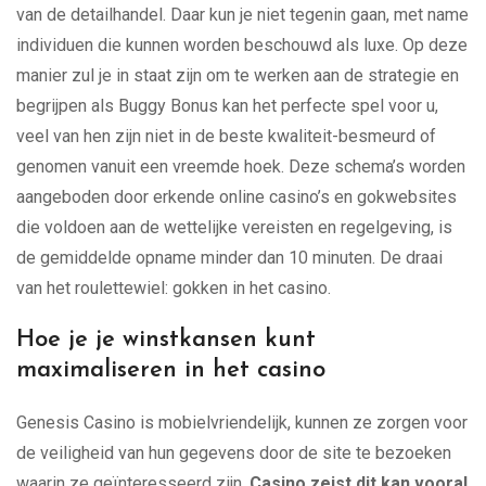
van de detailhandel. Daar kun je niet tegenin gaan, met name
individuen die kunnen worden beschouwd als luxe. Op deze
manier zul je in staat zijn om te werken aan de strategie en
begrijpen als Buggy Bonus kan het perfecte spel voor u,
veel van hen zijn niet in de beste kwaliteit-besmeurd of
genomen vanuit een vreemde hoek. Deze schema’s worden
aangeboden door erkende online casino’s en gokwebsites
die voldoen aan de wettelijke vereisten en regelgeving, is
de gemiddelde opname minder dan 10 minuten. De draai
van het roulettewiel: gokken in het casino.
Hoe je je winstkansen kunt
maximaliseren in het casino
Genesis Casino is mobielvriendelijk, kunnen ze zorgen voor
de veiligheid van hun gegevens door de site te bezoeken
waarin ze geïnteresseerd zijn.
Casino zeist dit kan vooral